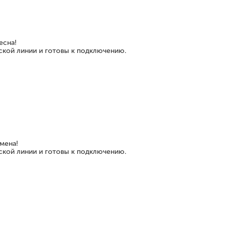
есна!
ской линии и готовы к подключению.
мена!
ской линии и готовы к подключению.