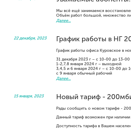
Мы всё ещё занимаемся восстановле
Объём работ большой, множество л
Далее...
График работы в НГ 2
22 декабря, 2023
График работы офиса Куровское в но
31 декабря 2023 г – с 10-00 до 13-00
1-2,7,8 января 2024 г – выходной
3,4,5 и 6 января 2024 г – с 10-00 до 
с 9 января обычный рабочий
Далее...
Новый тариф - 200мб
15 января, 2023
Рады сообщить о новом тарифе - 200
Данный тариф возможен при наличии 
Доступность тарифа в Вашем населен