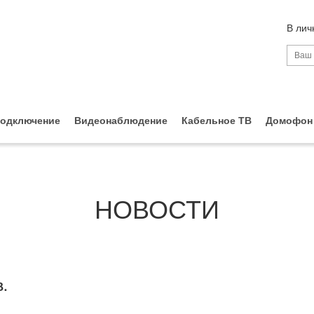
В лич
одключение
Видеонаблюдение
Кабельное ТВ
Домофон
НОВОСТИ
.