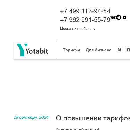
+7 499 113-94-84
+7 962 991-55-79
Московская область
Тарифы
Для бизнеса
AI
П
О повышении тарифов
18 сентября, 2024
Уважаемые Абоненты!