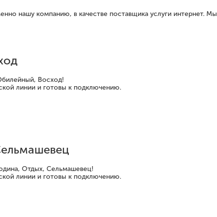
менно нашу компанию, в качестве поставщика услуги интернет. М
ход
Юбилейный, Восход!
ской линии и готовы к подключению.
Сельмашевец
одина, Отдых, Сельмашевец!
ской линии и готовы к подключению.