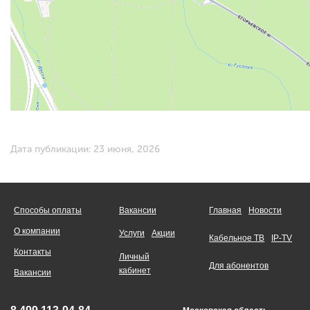
Дата публикации: 23 июня, 2026
Способы оплаты
Вакансии
Главная
Новости
О компании
Услуги
Акции
Кабельное ТВ
IP-TV
Контакты
Личный
Для абонентов
кабинет
Вакансии