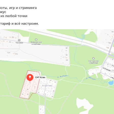
оты, игр и стриминга
вкус
 из любой точки
тариф и всё настроим.