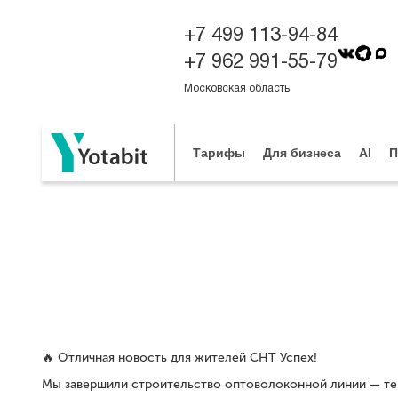
+7 499 113-94-84
+7 962 991-55-79
Московская область
Тарифы
Для бизнеса
AI
П
🔥 Отличная новость для жителей
СНТ Успех
!
Мы завершили строительство оптоволоконной линии — теп