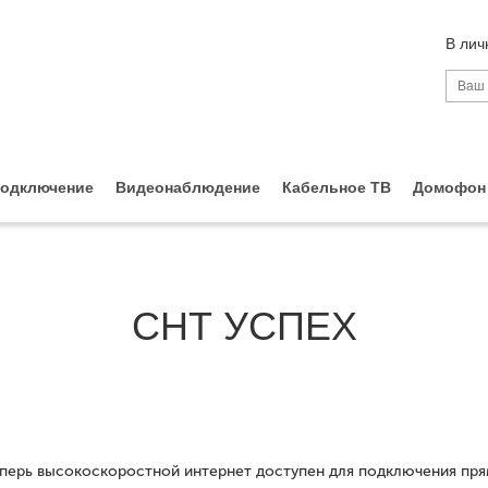
В лич
одключение
Видеонаблюдение
Кабельное ТВ
Домофон
СНТ УСПЕХ
ерь высокоскоростной интернет доступен для подключения прям